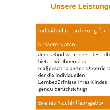
Unsere Leistunge
Individuelle Förderung für
bessere Noten
Jedes Kind ist anders, deshalb
bieten wir Ihnen einen
maßgeschneiderten Unterricht
der die individuellen
Lernbedürfnisse Ihres Kindes
genau berücksichtigt.
Breites Nachhilfeangebot