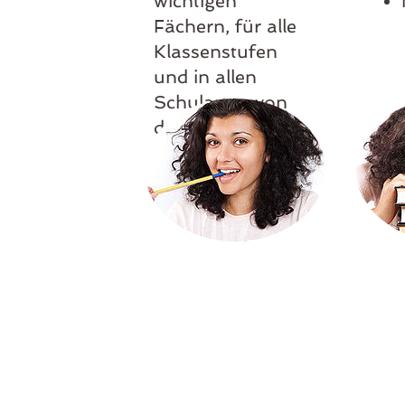
wichtigen
Fächern, für alle
Klassenstufen
und in allen
Schularten von
der Grundschule
bis zum Abitur.